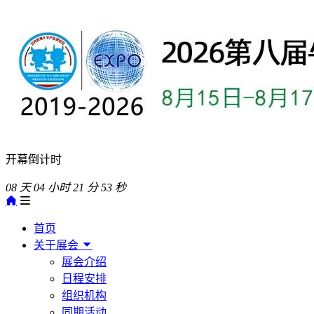
开幕倒计时
08
天
04
小时
21
分
52
秒
首页
关于展会
展会介绍
日程安排
组织机构
同期活动