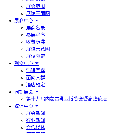
展会范围
展馆平面图
展商中心
展商名录
参展程序
收费标准
展位示意图
展位预定
观众中心
演讲嘉宾
面向人群
酒店预定
同期展会
第十九届内蒙古乳业博览会暨高峰论坛
媒体中心
展会新闻
行业新闻
合作媒体