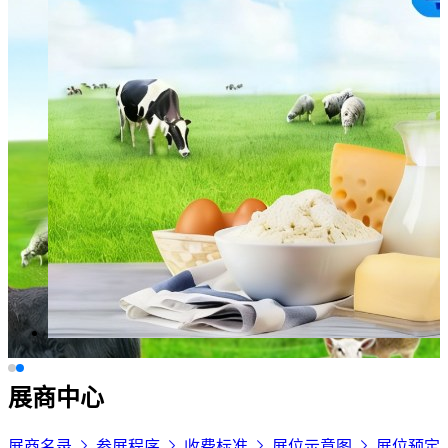
展商中心
展商名录
参展程序
收费标准
展位示意图
展位预定