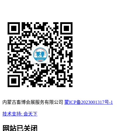
内蒙古畜博会展服务有限公司
蒙ICP备2023001317号-1
技术支持: 会天下
网站已关闭