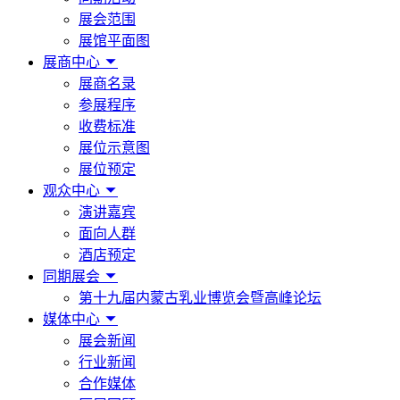
展会范围
展馆平面图
展商中心
展商名录
参展程序
收费标准
展位示意图
展位预定
观众中心
演讲嘉宾
面向人群
酒店预定
同期展会
第十九届内蒙古乳业博览会暨高峰论坛
媒体中心
展会新闻
行业新闻
合作媒体